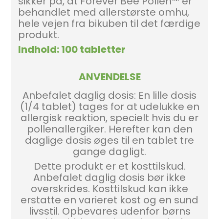
sikker på, at Forever Bee Pollen™ er
behandlet med allerstørste omhu,
hele vejen fra bikuben til det færdige
produkt.
Indhold: 100 tabletter
ANVENDELSE
Anbefalet daglig dosis: En lille dosis
(1/4 tablet) tages for at udelukke en
allergisk reaktion, specielt hvis du er
pollenallergiker. Herefter kan den
daglige dosis øges til en tablet tre
gange dagligt.
Dette produkt er et kosttilskud.
Anbefalet daglig dosis bør ikke
overskrides. Kosttilskud kan ikke
erstatte en varieret kost og en sund
livsstil. Opbevares udenfor børns