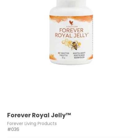
Forever Royal Jelly™
Forever Living Products
#036