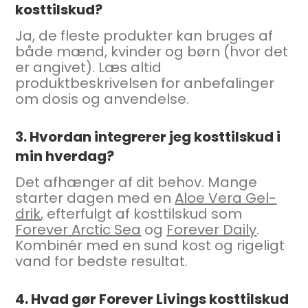
kosttilskud?
Ja, de fleste produkter kan bruges af
både mænd, kvinder og børn (hvor det
er angivet). Læs altid
produktbeskrivelsen for anbefalinger
om dosis og anvendelse.
3. Hvordan integrerer jeg kosttilskud i
min hverdag?
Det afhænger af dit behov. Mange
starter dagen med en
Aloe Vera Gel-
drik
,
efterfulgt af kosttilskud som
Forever Arctic Sea
og
Forever Daily
.
Kombinér med en sund kost og rigeligt
vand for bedste resultat.
4. Hvad gør Forever Livings kosttilskud