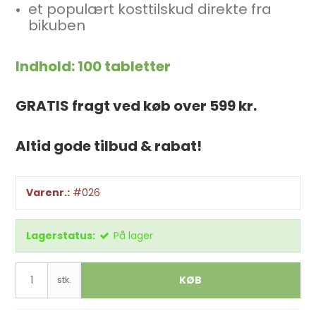
et populært kosttilskud direkte fra
bikuben
Indhold: 100 tabletter
GRATIS fragt ved køb over 599 kr.
Altid gode tilbud & rabat!
Varenr.:
#026
Lagerstatus:
På lager
KØB
stk.