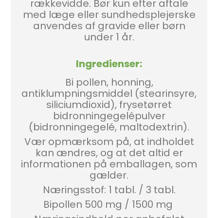
rækkevidde. Bør kun efter aftale
med læge eller sundhedsplejerske
anvendes af gravide eller børn
under 1 år.
Ingredienser:
Bi pollen, honning,
antiklumpningsmiddel (stearinsyre,
siliciumdioxid), frysetørret
bidronningegelépulver
(bidronningegelé, maltodextrin).
Vær opmærksom på, at indholdet
kan ændres, og at det altid er
informationen på emballagen, som
gælder.
Næringsstof: 1 tabl. / 3 tabl.
Bipollen 500 mg / 1500 mg