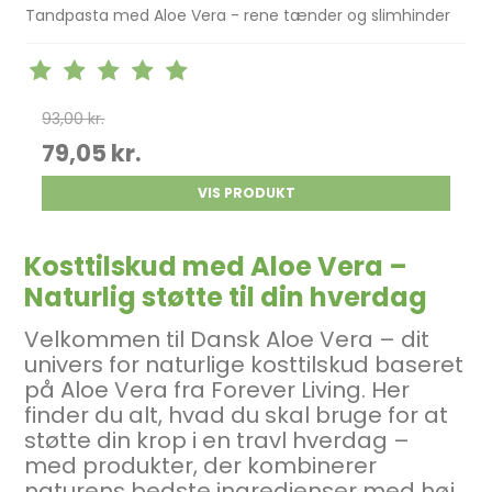
Tandpasta med Aloe Vera - rene tænder og slimhinder
93,00 kr.
79,05 kr.
VIS PRODUKT
Kosttilskud med Aloe Vera –
Naturlig støtte til din hverdag
Velkommen til Dansk Aloe Vera – dit
univers for naturlige kosttilskud baseret
på Aloe Vera fra Forever Living. Her
finder du alt, hvad du skal bruge for at
støtte din krop i en travl hverdag –
med produkter, der kombinerer
naturens bedste ingredienser med høj