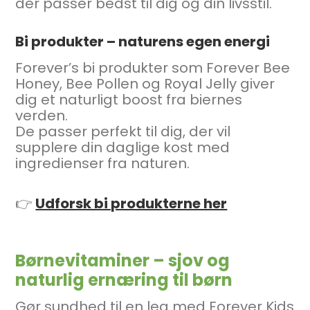
der passer bedst til dig og din livsstil.
Bi produkter – naturens egen energi
Forever’s bi produkter som Forever Bee
Honey, Bee Pollen og Royal Jelly giver
dig et naturligt boost fra biernes
verden.
De passer perfekt til dig, der vil
supplere din daglige kost med
ingredienser fra naturen.
👉
Udforsk bi produkterne her
Børnevitaminer – sjov og
naturlig ernæring til børn
Gør sundhed til en leg med Forever Kids