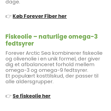
dage.
👉
Køb Forever Fiber her
Fiskeolie – naturlige omega-3
fedtsyrer
Forever Arctic Sea kombinerer fiskeolie
og olivenolie i en unik formel, der giver
dig et afbalanceret forhold mellem
omega-3 og omega-9 fedtsyrer.
Et populært kosttilskud, der passer til
alle aldersgrupper.
👉
Se fiskeolie her