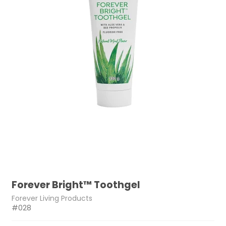
Forever Bright™ Toothgel
Forever Living Products
#028