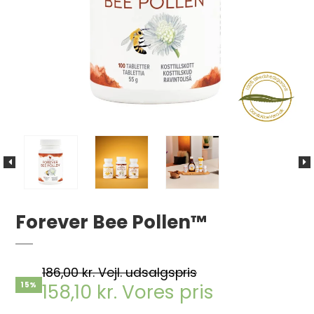
Forever Bee Pollen™
186,00 kr. Vejl. udsalgspris
158,10 kr. Vores pris
15%