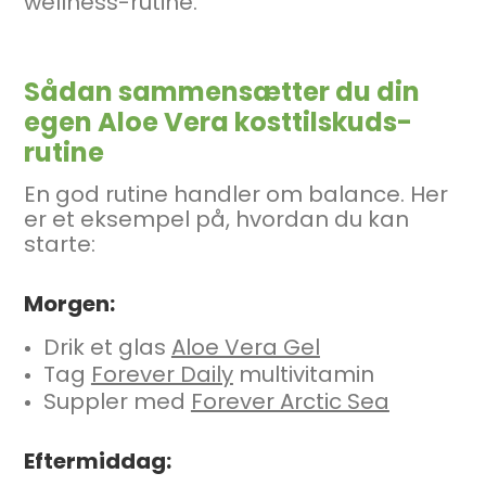
wellness-rutine.
Sådan sammensætter du din
egen Aloe Vera kosttilskuds-
rutine
En god rutine handler om balance. Her
er et eksempel på, hvordan du kan
starte:
Morgen:
Drik et glas
Aloe Vera Gel
Tag
Forever Daily
multivitamin
Suppler med
Forever Arctic Sea
Eftermiddag: