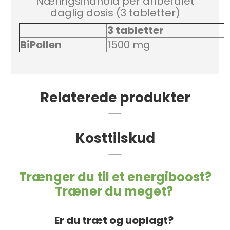
Næringsindhold per anbefalet
daglig dosis (3 tabletter)
3 tabletter
BiPollen
1500 mg
Relaterede produkter
Kosttilskud
Trænger du til et energiboost?
Træner du meget?
Er du træt og uoplagt?