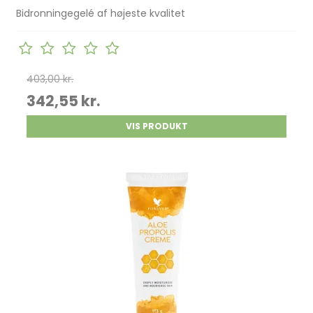
Bidronningegelé af højeste kvalitet
403,00 kr.
342,55 kr.
VIS PRODUKT