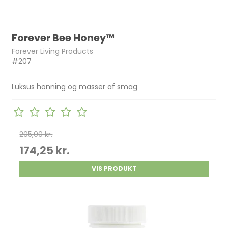
Forever Bee Honey™
Forever Living Products
#207
Luksus honning og masser af smag
205,00 kr.
174,25 kr.
VIS PRODUKT