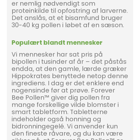
er nemlig nødvendigt som
proteinkilde til opfostring af larverne.
Det anslås, at et bisamfund bruger
30-40 kg pollen i løbet af en sæson.
Populært blandt mennesker
Vi mennesker har sat pris på
bipollen i tusinder af år – det påstås
endda, at den gamle, lærde græker
Hippokrates benyttede netop denne
ingrediens. I dag er det enklere end
nogensinde før at prøve. Forever
Bee Pollen™ giver dig pollen fra
mange forskellige vilde blomster i
smart tabletform. Tabletterne
indeholder også honning og
bidronningegelé. Vi anvender kun
den fineste råvare, og du kan være