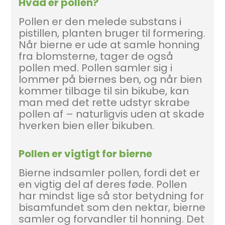
Hvad er pollen?
Pollen er den melede substans i
pistillen, planten bruger til formering.
Når bierne er ude at samle honning
fra blomsterne, tager de også
pollen med. Pollen samler sig i
lommer på biernes ben, og når bien
kommer tilbage til sin bikube, kan
man med det rette udstyr skrabe
pollen af – naturligvis uden at skade
hverken bien eller bikuben.
Pollen er vigtigt for bierne
Bierne indsamler pollen, fordi det er
en vigtig del af deres føde. Pollen
har mindst lige så stor betydning for
bisamfundet som den nektar, bierne
samler og forvandler til honning. Det