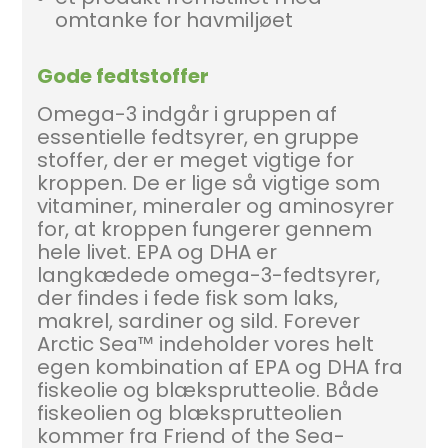
omtanke for havmiljøet
Gode fedtstoffer
Omega-3 indgår i gruppen af
essentielle fedtsyrer, en gruppe
stoffer, der er meget vigtige for
kroppen. De er lige så vigtige som
vitaminer, mineraler og aminosyrer
for, at kroppen fungerer gennem
hele livet. EPA og DHA er
langkædede omega-3-fedtsyrer,
der findes i fede fisk som laks,
makrel, sardiner og sild. Forever
Arctic Sea™ indeholder vores helt
egen kombination af EPA og DHA fra
fiskeolie og blæksprutteolie. Både
fiskeolien og blæksprutteolien
kommer fra Friend of the Sea-