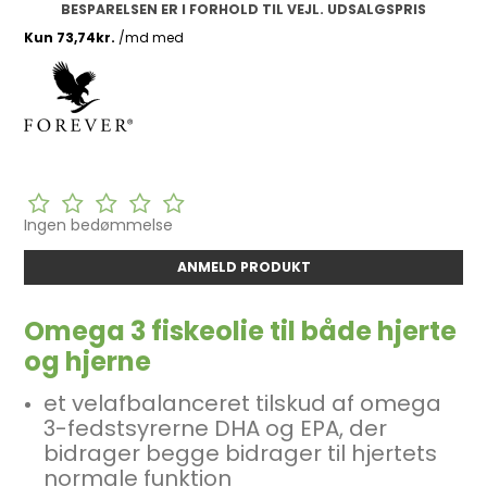
BESPARELSEN ER I FORHOLD TIL VEJL. UDSALGSPRIS
Ingen bedømmelse
ANMELD PRODUKT
Omega 3 fiskeolie til både hjerte
og hjerne
et velafbalanceret tilskud af omega
3-fedstsyrerne DHA og EPA, der
bidrager begge bidrager til hjertets
normale funktion