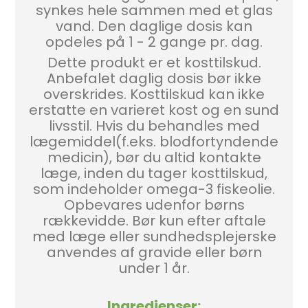
synkes hele sammen med et glas
vand. Den daglige dosis kan
opdeles på 1 - 2 gange pr. dag.
Dette produkt er et kosttilskud.
Anbefalet daglig dosis bør ikke
overskrides. Kosttilskud kan ikke
erstatte en varieret kost og en sund
livsstil. Hvis du behandles med
lægemiddel(f.eks. blodfortyndende
medicin), bør du altid kontakte
læge, inden du tager kosttilskud,
som indeholder omega-3 fiskeolie.
Opbevares udenfor børns
rækkevidde. Bør kun efter aftale
med læge eller sundhedsplejerske
anvendes af gravide eller børn
under 1 år.
Ingredienser
: