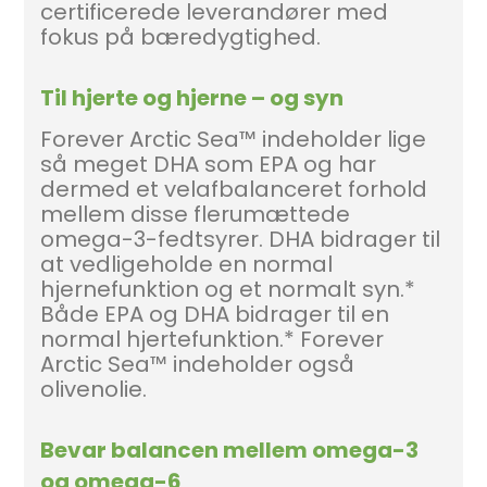
certificerede leverandører med
fokus på bæredygtighed.
Til hjerte og hjerne – og syn
Forever Arctic Sea™ indeholder lige
så meget DHA som EPA og har
dermed et velafbalanceret forhold
mellem disse flerumættede
omega-3-fedtsyrer. DHA bidrager til
at vedligeholde en normal
hjernefunktion og et normalt syn.*
Både EPA og DHA bidrager til en
normal hjertefunktion.* Forever
Arctic Sea™ indeholder også
olivenolie.
Bevar balancen mellem omega-3
og omega-6