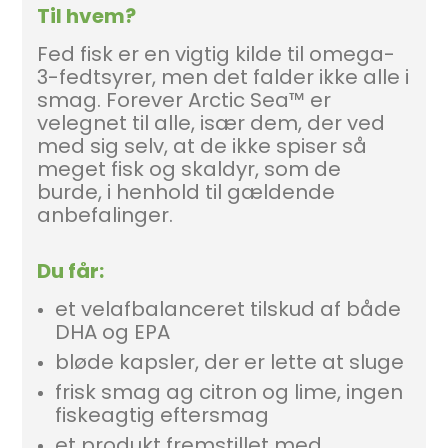
Til hvem?
Fed fisk er en vigtig kilde til omega-
3-fedtsyrer, men det falder ikke alle i
smag. Forever Arctic Sea™ er
velegnet til alle, især dem, der ved
med sig selv, at de ikke spiser så
meget fisk og skaldyr, som de
burde, i henhold til gældende
anbefalinger.
Du får:
et velafbalanceret tilskud af både
DHA og EPA
bløde kapsler, der er lette at sluge
frisk smag ag citron og lime, ingen
fiskeagtig eftersmag
et produkt fremstillet med