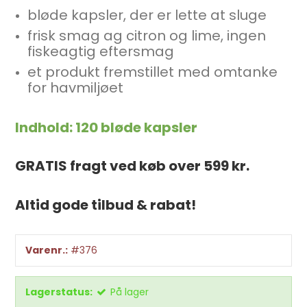
bløde kapsler, der er lette at sluge
frisk smag ag citron og lime, ingen
fiskeagtig eftersmag
et produkt fremstillet med omtanke
for havmiljøet
Indhold: 120 bløde kapsler
GRATIS fragt ved køb over 599 kr.
Altid gode tilbud & rabat!
Varenr.:
#376
Lagerstatus:
På lager