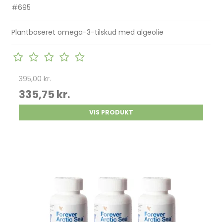
#695
Plantbaseret omega-3-tilskud med algeolie
395,00 kr.
335,75 kr.
VIS PRODUKT