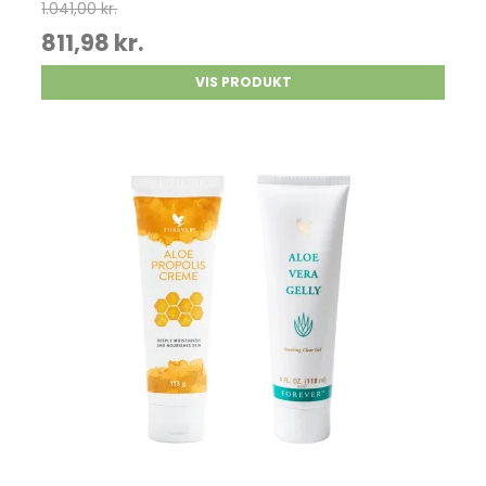
1.041,00 kr.
811,98 kr.
VIS PRODUKT