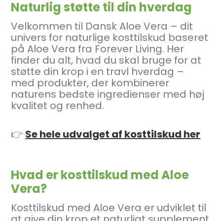
Naturlig støtte til din hverdag
Velkommen til Dansk Aloe Vera – dit
univers for naturlige kosttilskud baseret
på Aloe Vera fra Forever Living. Her
finder du alt, hvad du skal bruge for at
støtte din krop i en travl hverdag –
med produkter, der kombinerer
naturens bedste ingredienser med høj
kvalitet og renhed.
👉
Se hele udvalget af kosttilskud her
Hvad er kosttilskud med Aloe
Vera?
Kosttilskud med Aloe Vera er udviklet til
at give din krop et naturligt supplement