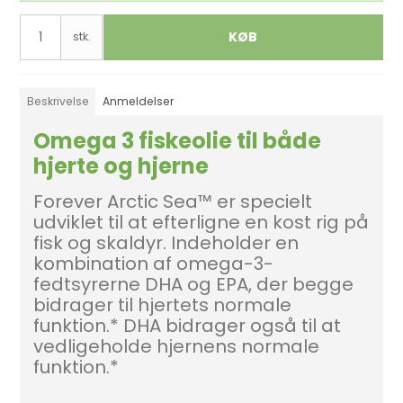
KØB
stk.
Beskrivelse
Anmeldelser
Omega 3 fiskeolie til både
hjerte og hjerne
Forever Arctic Sea™ er specielt
udviklet til at efterligne en kost rig på
fisk og skaldyr. Indeholder en
kombination af omega-3-
fedtsyrerne DHA og EPA, der begge
bidrager til hjertets normale
funktion.* DHA bidrager også til at
vedligeholde hjernens normale
funktion.*