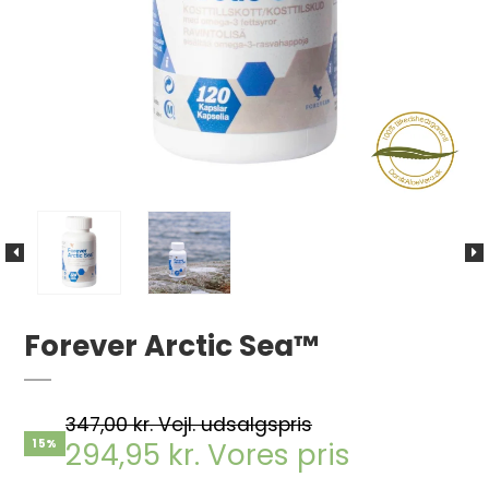
Forever Arctic Sea™
347,00 kr. Vejl. udsalgspris
294,95 kr. Vores pris
15%