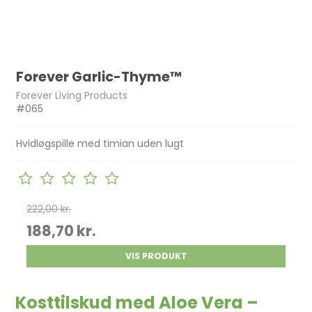
Forever Garlic-Thyme™
Forever Living Products
#065
Hvidløgspille med timian uden lugt
222,00 kr.
188,70 kr.
VIS PRODUKT
Kosttilskud med Aloe Vera –