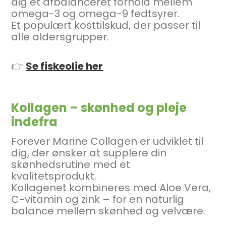
dig et afbalanceret forhold mellem
omega-3 og omega-9 fedtsyrer.
Et populært kosttilskud, der passer til
alle aldersgrupper.
👉
Se fiskeolie her
Kollagen – skønhed og pleje
indefra
Forever Marine Collagen er udviklet til
dig, der ønsker at supplere din
skønhedsrutine med et
kvalitetsprodukt.
Kollagenet kombineres med Aloe Vera,
C-vitamin og zink – for en naturlig
balance mellem skønhed og velvære.