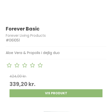
Forever Basic
Forever Living Products
#061051
Aloe Vera & Propolis i dejlig duo
424,00 kr.
339,20 kr.
VIS PRODUKT