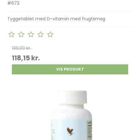
#672
Tyggetablet med D-vitamin med frugtsmag
139,00 kr.
118,15 kr.
VIS PRODUKT