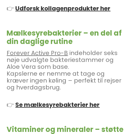
👉
Udforsk kollagenprodukter her
Mælkesyrebakterier – en del af
din daglige rutine
Forever Active Pro-B
indeholder seks
nøje udvalgte bakteriestammer og
Aloe Vera som base.
Kapslerne er nemme at tage og
kræver ingen køling – perfekt til rejser
og hverdagsbrug.
👉
Se mælkesyrebakterier her
Vitaminer og mineraler – støtte