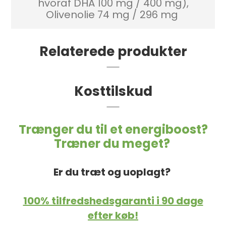
hvoraf DHA 100 mg / 400 mg),
Olivenolie 74 mg / 296 mg
Relaterede produkter
Kosttilskud
Trænger du til et energiboost?
Træner du meget?
Er du træt og uoplagt?
100% tilfredshedsgaranti
i 90 dage
efter køb!